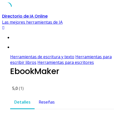
Skip
Directorio de IA Online
to
Las mejores herramientas de IA
content
Herramientas de escritura y texto
Herramientas para
escribir libros
Herramientas para escritores
EbookMaker
5,0
(1)
Detalles
Reseñas